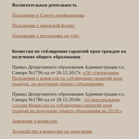
Воспитательная деятельность
Положение о Совете профилактики
Положение о школьной форме
Положение о постановке на учёт
Комиссия по соблюдению гарантий прав граждан на
получение общего образования
Приказ Департамента образования Администрации г.о.
Самара №1736-од от 26.12.2017г.
«Об утверждении
Положения о комиссии по соблюдению гарантий прав
граждан на получение общего образования»
Приказ Департамента образования Администрации г.о.
Самара №1786-од от 28.12.2018г.
«О персональном
составе Комиссии по соблюдению гарантий прав
граждан на получение общего образования на 2019г.»
Заявление в комиссию
Ходатайство в комиссию на зачисление