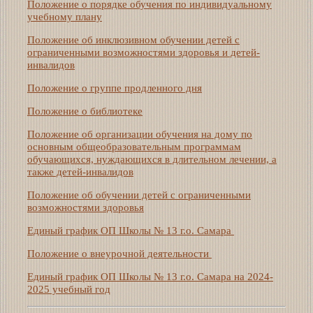
Положение о порядке обучения по индивидуальному
учебному плану
Положение об инклюзивном обучении детей с
ограниченными возможностями здоровья и детей-
инвалидов
Положение о группе продленного дня
Положение о библиотеке
Положение об организации обучения на дому по
основным общеобразовательным программам
обучающихся, нуждающихся в длительном лечении, а
также детей-инвалидов
Положение об обучении детей с ограниченными
возможностями здоровья
Единый график ОП Школы № 13 г.о. Самара
Положение о внеурочной деятельности
Единый график ОП Школы № 13 г.о. Самара на 2024-
2025 учебный год