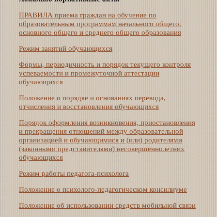
ПРАВИЛА приема граждан на обучение по
образовательным программам начального общего,
основного общего и среднего общего образования
Режим занятий обучающихся
Формы, периодичность и порядок текущего контроля
успеваемости и промежуточной аттестации
обучающихся
Положение о порядке и основаниях перевода,
отчисления и восстановления обучающихся
Порядок оформления возникновения, приостановления
и прекращения отношений между образовательной
организацией и обучающимися и (или) родителями
(законными представителями) несовершеннолетних
обучающихся
Режим работы педагога-психолога
Положение о психолого-педагогическом консилиуме
Положение об использовании средств мобильной связи