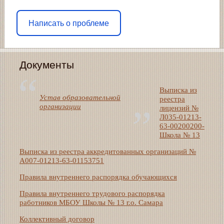
Написать о проблеме
Документы
Выписка из
Устав образовательной
реестра
организации
лицензий №
Л035-01213-
63-00200200-
Школа № 13
Выписка из реестра аккредитованных организаций №
А007-01213-63-01153751
Правила внутреннего распорядка обучающихся
Правила внутреннего трудового распорядка
работников МБОУ Школы № 13 г.о. Самара
Коллективный договор