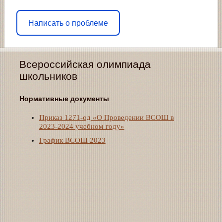
Написать о проблеме
Всероссийская олимпиада
школьников
Нормативные документы
Приказ 1271-од «О Проведении ВСОШ в
2023-2024 учебном году»
График ВСОШ 2023