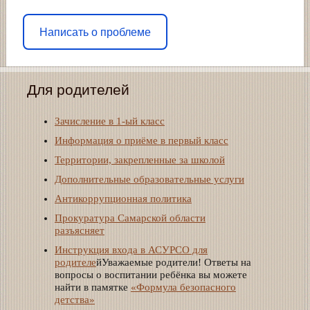
Написать о проблеме
Для родителей
Зачисление в 1-ый класс
Информация о приёме в первый класс
Территории, закрепленные за школой
Дополнительные образовательные услуги
Антикоррупционная политика
Прокуратура Самарской области
разъясняет
Инструкция входа в АСУРСО для
родителе
йУважаемые родители! Ответы на
вопросы о воспитании ребёнка вы можете
найти в памятке
«Формула безопасного
детства»