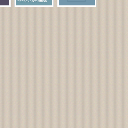
первоклассников