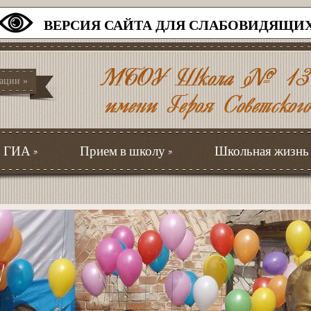
ВЕРСИЯ САЙТА ДЛЯ СЛАБОВИДЯЩИ
зации
»
ГИА
»
Прием в школу
»
Школьная жизнь