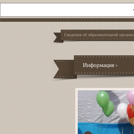
Сведения об образовательной органи
Информация
»