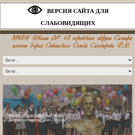
ВЕРСИЯ САЙТА ДЛЯ
СЛАБОВИДЯЩИХ
Акция «Разноцветный мир»
Акция посвящена Дню Победы