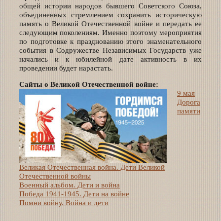
общей истории народов бывшего Советского Союза,
объединенных стремлением сохранить историческую
память о Великой Отечественной войне и передать ее
следующим поколениям. Именно поэтому мероприятия
по подготовке к празднованию этого знаменательного
события в Содружестве Независимых Государств уже
начались и к юбилейной дате активность в их
проведении будет нарастать.
Сайты о Великой Отечественной войне:
9 мая
Дорога
памяти
Великая Отечественная война. Дети Великой
Отечественной войны
Военный альбом. Дети и война
Победа 1941-1945. Дети на войне
Помни войну. Война и дети