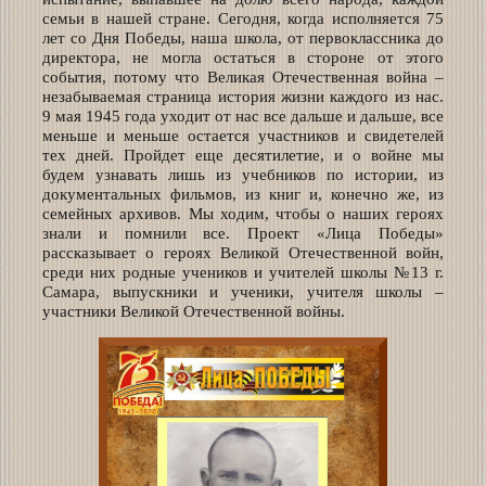
семьи в нашей стране. Сегодня, когда исполняется 75
лет со Дня Победы, наша школа, от первоклассника до
директора, не могла остаться в стороне от этого
события, потому что Великая Отечественная война –
незабываемая страница история жизни каждого из нас.
9 мая 1945 года уходит от нас все дальше и дальше, все
меньше и меньше остается участников и свидетелей
тех дней. Пройдет еще десятилетие, и о войне мы
будем узнавать лишь из учебников по истории, из
документальных фильмов, из книг и, конечно же, из
семейных архивов. Мы ходим, чтобы о наших героях
знали и помнили все. Проект «Лица Победы»
рассказывает о героях Великой Отечественной войн,
среди них родные учеников и учителей школы №13 г.
Самара, выпускники и ученики, учителя школы –
участники Великой Отечественной войны.