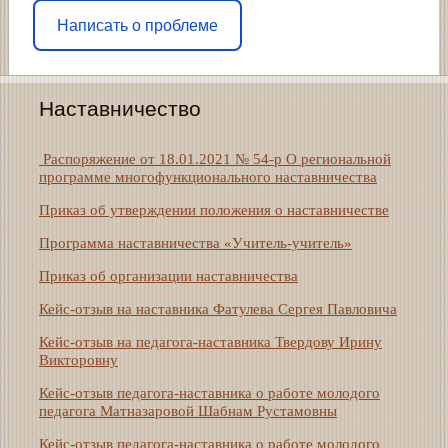
Написать о проблеме
Наставничество
Распоряжение от 18.01.2021 № 54-р О региональной
программе многофункционального наставничества
Приказ об утверждении положения о наставничестве
Программа наставничества «Учитель-учитель»
Приказ об организации наставничества
Кейс-отзыв на наставника Фатулева Сергея Павловича
Кейс-отзыв на педагога-наставника Твердову Ирину
Викторовну
Кейс-отзыв педагога-наставника о работе молодого
педагога Матназаровой Шабнам Рустамовны
Кейс-отзыв педагога-наставника о работе молодого