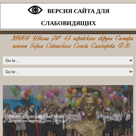
ВЕРСИЯ САЙТА ДЛЯ
СЛАБОВИДЯЩИХ
Акция «Разноцветный мир»
Акция посвящена Дню Победы