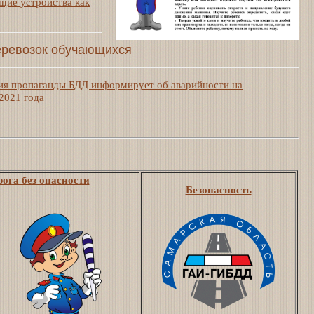
щие устройства как
еревозок обучающихся
ия пропаганды БДД информирует об аварийности на
 2021 года
ога без опасности
Безопасность