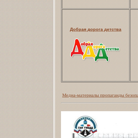
Добрая дорога детства
Медиа-материалы пропаганды безоп