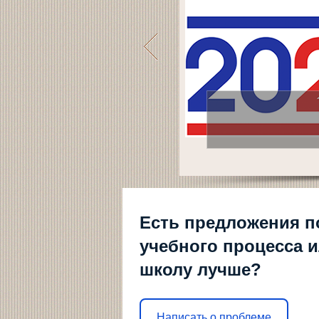
1
2
3
4
Есть предложения п
учебного процесса и
школу лучше?
Написать о проблеме