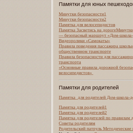
Памятки для юных пешеходо
Минутки безопасности1
Минутки безопасности2
Памятка для велосепидистов
Памятка Засветись на дороге
М
инутки
— безопасный маршрут «Дом-школа
Видеоролики «Самокаты»
Правила поведения пассажира школьн
общественном транспорте
Правила безопасности для пассажир
транспорта
«Основные правила дорожной безопа
велосипедистов»
Памятки для родителей
Памятка для родителей Дом-школа-
Памятка для родителей1
Памятка для родителей2
Памятка для родителей по правилам
Советы родителям
Родительский патруль Методические