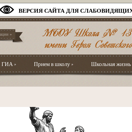
ВЕРСИЯ САЙТА ДЛЯ СЛАБОВИДЯЩИ
зации
»
ГИА
»
Прием в школу
»
Школьная жизнь