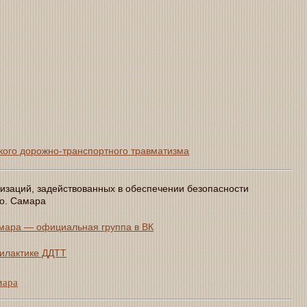
кого дорожно-транспортного травматизма
изаций, задействованных в обеспечении безопасности
.о. Самара
амара — официальная группа в ВК
илактике ДДТТ
мара